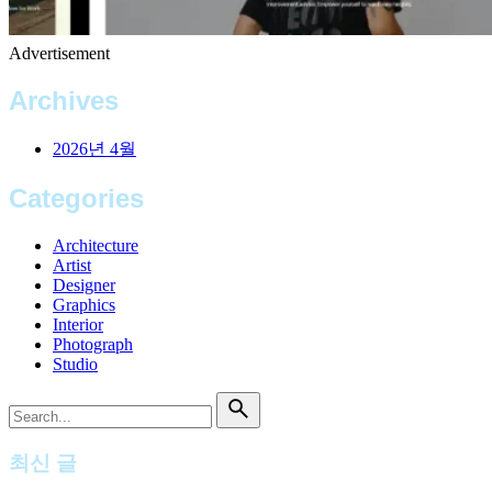
Advertisement
Archives
2026년 4월
Categories
Architecture
Artist
Designer
Graphics
Interior
Photograph
Studio
Search
for
최신 글