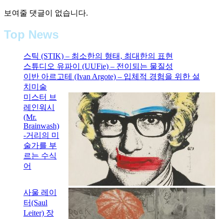
보여줄 댓글이 없습니다.
Top News
스틱 (STIK) – 최소한의 형태, 최대한의 표현
스튜디오 유파이 (UUFie) – 전이되는 물질성
이반 아르고테 (Ivan Argote) – 입체적 경험을 위한 설
치미술
미스터 브
레인워시
(Mr.
Brainwash)
-거리의 미
술가를 부
르는 수식
어
사울 레이
터(Saul
Leiter) 장